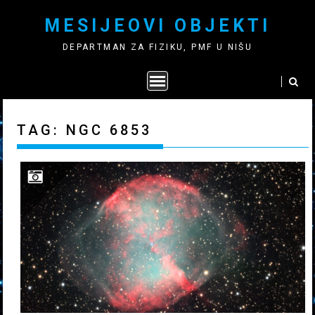
Skip
MESIJEOVI OBJEKTI
to
content
DEPARTMAN ZA FIZIKU, PMF U NIŠU
TAG:
NGC 6853