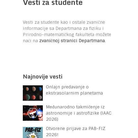
Vesti za studente
Vesti za studente kao i ostale zvanične
informacije sa Departmana za fiziku i
Prirodno-matematičkog fakulteta možete
naći na
zvaničnoj stranici Departmana
.
Najnovije vesti
Onlajn predavanje o
ekstrasolarnim planetama
Međunarodno takmičenje iz
astronomije i astrofizike (IAAC
2026)
Otvorene prijave za PAB-FIZ
2026!