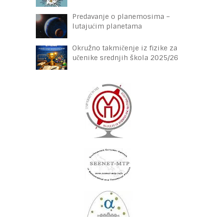
Predavanje o planemosima –
lutajućim planetama
Okružno takmičenje iz fizike za
učenike srednjih škola 2025/26