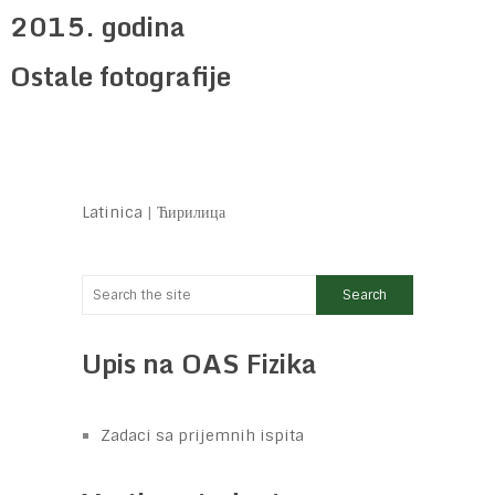
2015. godina
Ostale fotografije
Latinica
|
Ћирилица
Upis na OAS Fizika
Zadaci sa prijemnih ispita