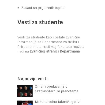
Zadaci sa prijemnih ispita
Vesti za studente
Vesti za studente kao i ostale zvanične
informacije sa Departmana za fiziku i
Prirodno-matematičkog fakulteta možete
naći na
zvaničnoj stranici Departmana
.
Najnovije vesti
Onlajn predavanje o
ekstrasolarnim planetama
Međunarodno takmičenje iz