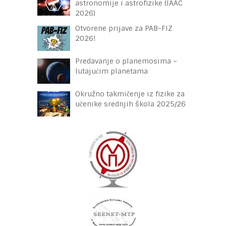
astronomije i astrofizike (IAAC
2026)
Otvorene prijave za PAB-FIZ
2026!
Predavanje o planemosima –
lutajućim planetama
Okružno takmičenje iz fizike za
učenike srednjih škola 2025/26