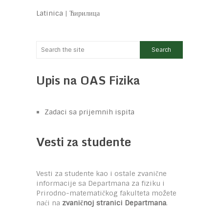
Latinica
|
Ћирилица
Upis na OAS Fizika
Zadaci sa prijemnih ispita
Vesti za studente
Vesti za studente kao i ostale zvanične
informacije sa Departmana za fiziku i
Prirodno-matematičkog fakulteta možete
naći na
zvaničnoj stranici Departmana
.