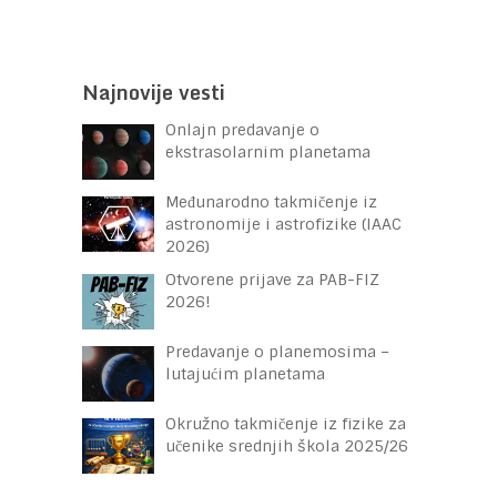
Najnovije vesti
Onlajn predavanje o
ekstrasolarnim planetama
Međunarodno takmičenje iz
astronomije i astrofizike (IAAC
2026)
Otvorene prijave za PAB-FIZ
2026!
Predavanje o planemosima –
lutajućim planetama
Okružno takmičenje iz fizike za
učenike srednjih škola 2025/26