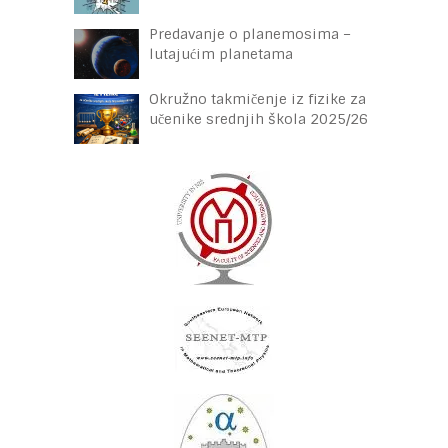
Predavanje o planemosima –
lutajućim planetama
Okružno takmičenje iz fizike za
učenike srednjih škola 2025/26