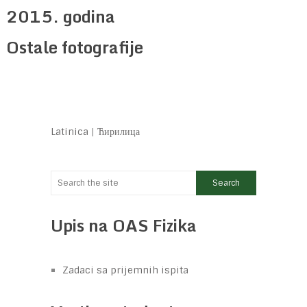
2015. godina
Ostale fotografije
Latinica
|
Ћирилица
Upis na OAS Fizika
Zadaci sa prijemnih ispita