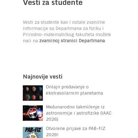
Vesti za studente
Vesti za studente kao i ostale zvanične
informacije sa Departmana za fiziku i
Prirodno-matematičkog fakulteta možete
naći na
zvaničnoj stranici Departmana
.
Najnovije vesti
Onlajn predavanje o
ekstrasolarnim planetama
Međunarodno takmičenje iz
astronomije i astrofizike (IAAC
2026)
Otvorene prijave za PAB-FIZ
2026!