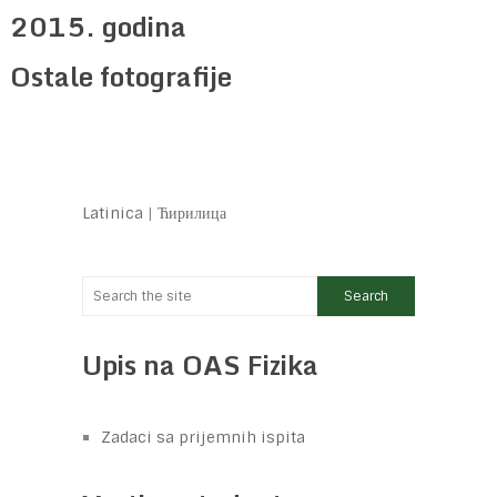
2015. godina
Ostale fotografije
Latinica
|
Ћирилица
Upis na OAS Fizika
Zadaci sa prijemnih ispita