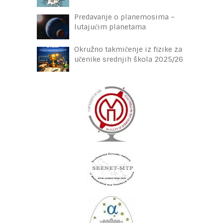
Predavanje o planemosima –
lutajućim planetama
Okružno takmičenje iz fizike za
učenike srednjih škola 2025/26