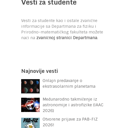
Vesti za studente
Vesti za studente kao i ostale zvanične
informacije sa Departmana za fiziku i
Prirodno-matematičkog fakulteta možete
naći na
zvaničnoj stranici Departmana
.
Najnovije vesti
Onlajn predavanje o
ekstrasolarnim planetama
Međunarodno takmičenje iz
astronomije i astrofizike (IAAC
2026)
Otvorene prijave za PAB-FIZ
2026!