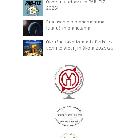
Otvorene prijave za PAB-FIZ
2026!
Predavanje o planemosima –
lutajućim planetama
Okružno takmičenje iz fizike za
učenike srednjih škola 2025/26