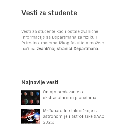
Vesti za studente
Vesti za studente kao i ostale zvanične
informacije sa Departmana za fiziku i
Prirodno-matematičkog fakulteta možete
naći na
zvaničnoj stranici Departmana
.
Najnovije vesti
Onlajn predavanje o
ekstrasolarnim planetama
Međunarodno takmičenje iz
astronomije i astrofizike (IAAC
2026)