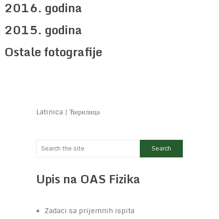
2016. godina
2015. godina
Ostale fotografije
Latinica
|
Ћирилица
Upis na OAS Fizika
Zadaci sa prijemnih ispita