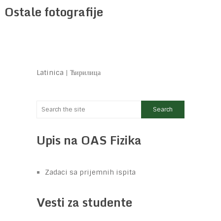
Ostale fotografije
Latinica
|
Ћирилица
Upis na OAS Fizika
Zadaci sa prijemnih ispita
Vesti za studente