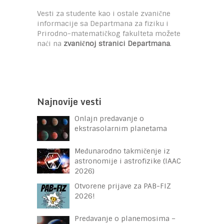
Vesti za studente kao i ostale zvanične
informacije sa Departmana za fiziku i
Prirodno-matematičkog fakulteta možete
naći na
zvaničnoj stranici Departmana
.
Najnovije vesti
Onlajn predavanje o
ekstrasolarnim planetama
Međunarodno takmičenje iz
astronomije i astrofizike (IAAC
2026)
Otvorene prijave za PAB-FIZ
2026!
Predavanje o planemosima –