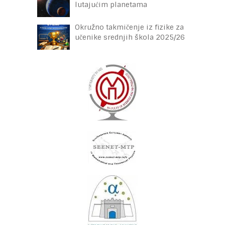
lutajućim planetama
Okružno takmičenje iz fizike za
učenike srednjih škola 2025/26