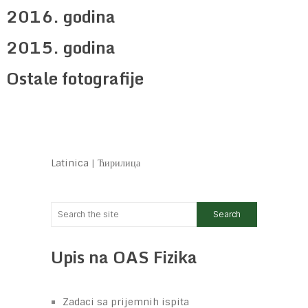
2016. godina
2015. godina
Ostale fotografije
Latinica
|
Ћирилица
Upis na OAS Fizika
Zadaci sa prijemnih ispita