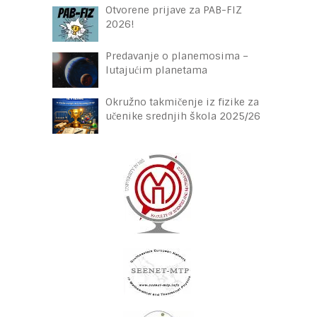
Otvorene prijave za PAB-FIZ
2026!
Predavanje o planemosima –
lutajućim planetama
Okružno takmičenje iz fizike za
učenike srednjih škola 2025/26