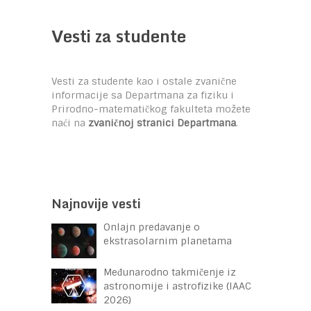
Vesti za studente
Vesti za studente kao i ostale zvanične
informacije sa Departmana za fiziku i
Prirodno-matematičkog fakulteta možete
naći na
zvaničnoj stranici Departmana
.
Najnovije vesti
Onlajn predavanje o
ekstrasolarnim planetama
Međunarodno takmičenje iz
astronomije i astrofizike (IAAC
2026)