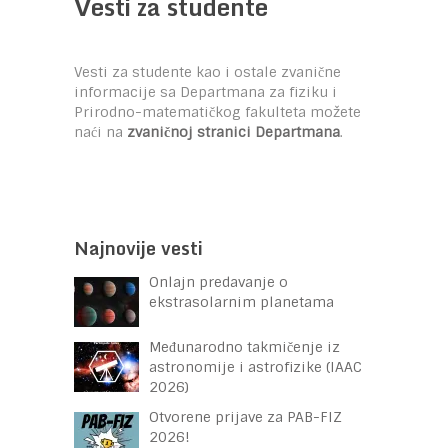
Vesti za studente
Vesti za studente kao i ostale zvanične
informacije sa Departmana za fiziku i
Prirodno-matematičkog fakulteta možete
naći na
zvaničnoj stranici Departmana
.
Najnovije vesti
Onlajn predavanje o
ekstrasolarnim planetama
Međunarodno takmičenje iz
astronomije i astrofizike (IAAC
2026)
Otvorene prijave za PAB-FIZ
2026!