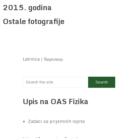
2015. godina
Ostale fotografije
Latinica
|
Ћирилица
Upis na OAS Fizika
Zadaci sa prijemnih ispita