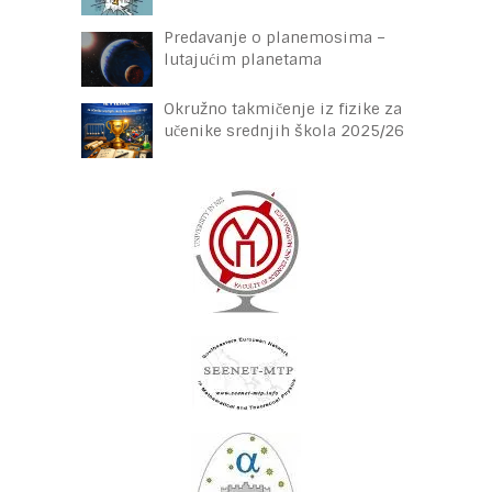
Predavanje o planemosima –
lutajućim planetama
Okružno takmičenje iz fizike za
učenike srednjih škola 2025/26