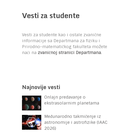
Vesti za studente
Vesti za studente kao i ostale zvanične
informacije sa Departmana za fiziku i
Prirodno-matematičkog fakulteta možete
naći na
zvaničnoj stranici Departmana
.
Najnovije vesti
Onlajn predavanje o
ekstrasolarnim planetama
Međunarodno takmičenje iz
astronomije i astrofizike (IAAC
2026)