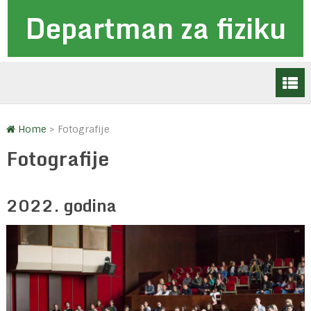
Departman za fiziku
Home
>
Fotografije
Fotografije
2022. godina