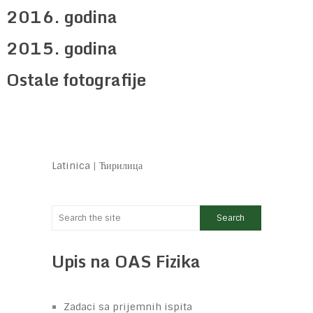
2016. godina
2015. godina
Ostale fotografije
Latinica
|
Ћирилица
Upis na OAS Fizika
Zadaci sa prijemnih ispita