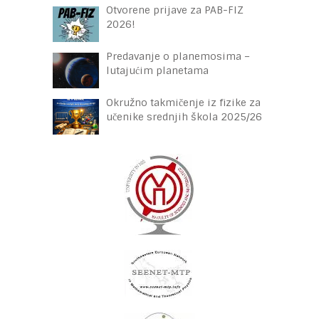
Otvorene prijave za PAB-FIZ
2026!
Predavanje o planemosima –
lutajućim planetama
Okružno takmičenje iz fizike za
učenike srednjih škola 2025/26