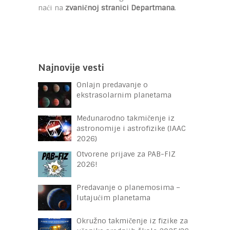
naći na
zvaničnoj stranici Departmana
.
Najnovije vesti
Onlajn predavanje o
ekstrasolarnim planetama
Međunarodno takmičenje iz
astronomije i astrofizike (IAAC
2026)
Otvorene prijave za PAB-FIZ
2026!
Predavanje o planemosima –
lutajućim planetama
Okružno takmičenje iz fizike za