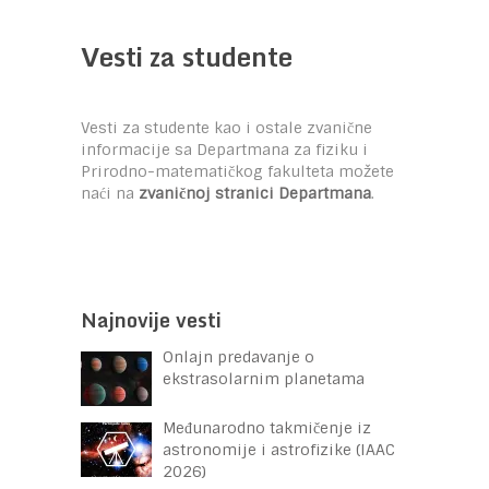
Vesti za studente
Vesti za studente kao i ostale zvanične
informacije sa Departmana za fiziku i
Prirodno-matematičkog fakulteta možete
naći na
zvaničnoj stranici Departmana
.
Najnovije vesti
Onlajn predavanje o
ekstrasolarnim planetama
Međunarodno takmičenje iz
astronomije i astrofizike (IAAC
2026)