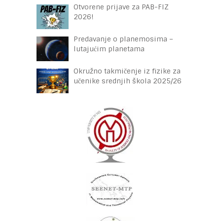
Otvorene prijave za PAB-FIZ
2026!
Predavanje o planemosima –
lutajućim planetama
Okružno takmičenje iz fizike za
učenike srednjih škola 2025/26