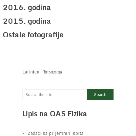
2016. godina
2015. godina
Ostale fotografije
Latinica
|
Ћирилица
Upis na OAS Fizika
Zadaci sa prijemnih ispita