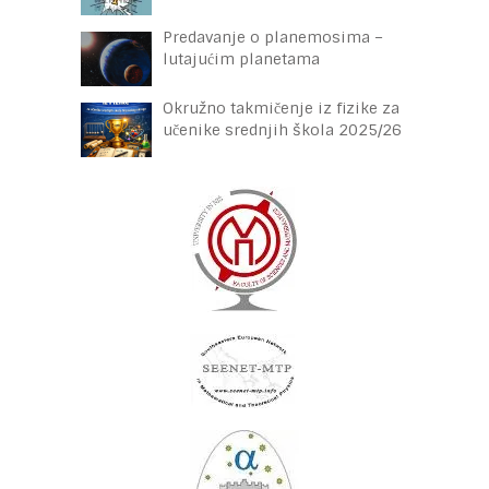
Predavanje o planemosima –
lutajućim planetama
Okružno takmičenje iz fizike za
učenike srednjih škola 2025/26