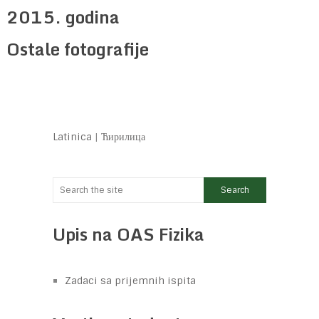
2015. godina
Ostale fotografije
Latinica
|
Ћирилица
Upis na OAS Fizika
Zadaci sa prijemnih ispita