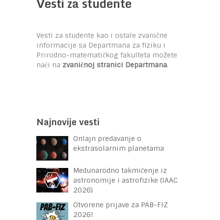
Vesti za studente
Vesti za studente kao i ostale zvanične
informacije sa Departmana za fiziku i
Prirodno-matematičkog fakulteta možete
naći na
zvaničnoj stranici Departmana
.
Najnovije vesti
Onlajn predavanje o
ekstrasolarnim planetama
Međunarodno takmičenje iz
astronomije i astrofizike (IAAC
2026)
Otvorene prijave za PAB-FIZ
2026!