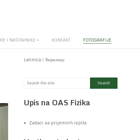
KE I NASTAVNIKE
KONTAKT
FOTOGRAFIJE
Latinica
|
Ћирилица
Upis na OAS Fizika
Zadaci sa prijemnih ispita