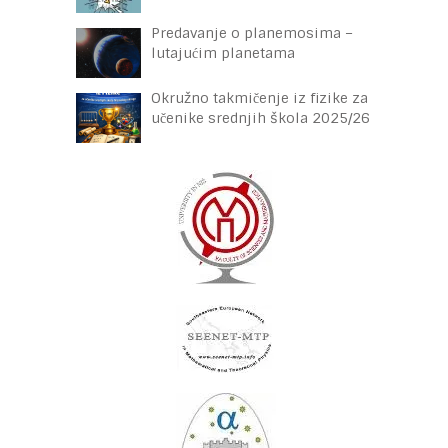
Predavanje o planemosima –
lutajućim planetama
Okružno takmičenje iz fizike za
učenike srednjih škola 2025/26