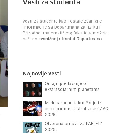
Vesti za studente
Vesti za studente kao i ostale zvanične
informacije sa Departmana za fiziku i
Prirodno-matematičkog fakulteta možete
naći na
zvaničnoj stranici Departmana
.
Najnovije vesti
Onlajn predavanje o
ekstrasolarnim planetama
Međunarodno takmičenje iz
astronomije i astrofizike (IAAC
2026)
Otvorene prijave za PAB-FIZ
2026!