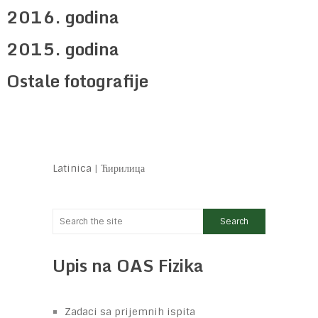
2016. godina
2015. godina
Ostale fotografije
Latinica
|
Ћирилица
Upis na OAS Fizika
Zadaci sa prijemnih ispita