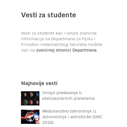
Vesti za studente
Vesti za studente kao i ostale zvanične
informacije sa Departmana za fiziku i
Prirodno-matematičkog fakulteta možete
naći na
zvaničnoj stranici Departmana
.
Najnovije vesti
Onlajn predavanje o
ekstrasolarnim planetama
Međunarodno takmičenje iz
astronomije i astrofizike (IAAC
2026)