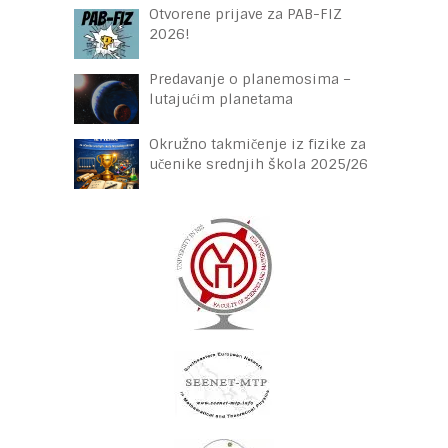
Otvorene prijave za PAB-FIZ
2026!
Predavanje o planemosima –
lutajućim planetama
Okružno takmičenje iz fizike za
učenike srednjih škola 2025/26