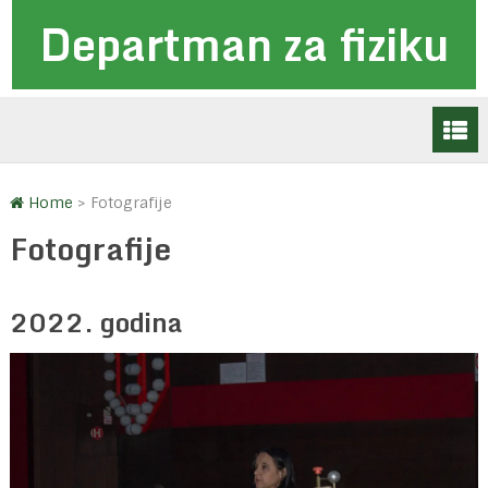
Departman za fiziku
Home
>
Fotografije
Fotografije
2022. godina