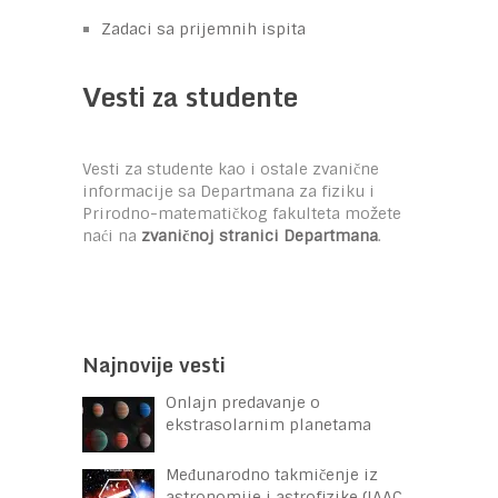
Zadaci sa prijemnih ispita
Vesti za studente
Vesti za studente kao i ostale zvanične
informacije sa Departmana za fiziku i
Prirodno-matematičkog fakulteta možete
naći na
zvaničnoj stranici Departmana
.
Najnovije vesti
Onlajn predavanje o
ekstrasolarnim planetama
Međunarodno takmičenje iz
astronomije i astrofizike (IAAC