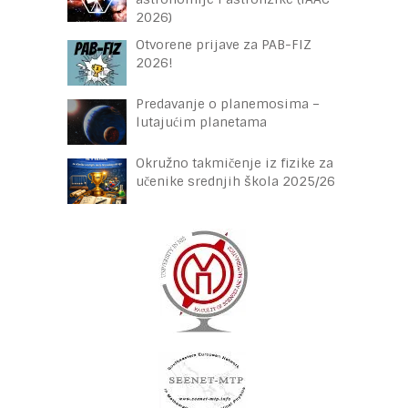
2026)
Otvorene prijave za PAB-FIZ
2026!
Predavanje o planemosima –
lutajućim planetama
Okružno takmičenje iz fizike za
učenike srednjih škola 2025/26