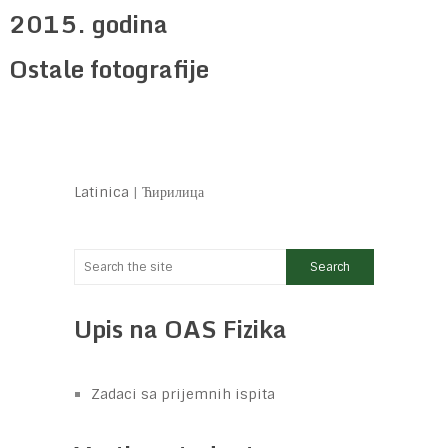
2015. godina
Ostale fotografije
Latinica
|
Ћирилица
Upis na OAS Fizika
Zadaci sa prijemnih ispita