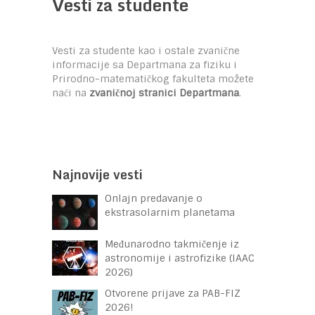
Vesti za studente
Vesti za studente kao i ostale zvanične
informacije sa Departmana za fiziku i
Prirodno-matematičkog fakulteta možete
naći na
zvaničnoj stranici Departmana
.
Najnovije vesti
Onlajn predavanje o
ekstrasolarnim planetama
Međunarodno takmičenje iz
astronomije i astrofizike (IAAC
2026)
Otvorene prijave za PAB-FIZ
2026!