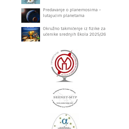
Predavanje o planemosima –
lutajućim planetama
Okružno takmičenje iz fizike za
učenike srednjih škola 2025/26