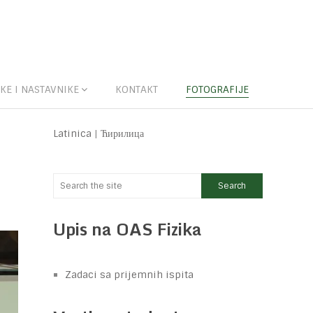
KE I NASTAVNIKE
KONTAKT
FOTOGRAFIJE
Latinica
|
Ћирилица
Upis na OAS Fizika
Zadaci sa prijemnih ispita