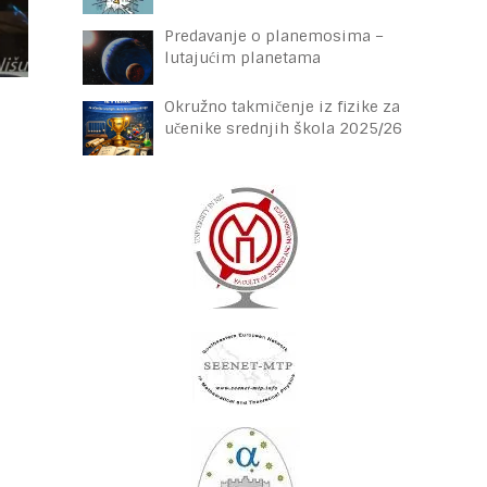
Predavanje o planemosima –
lutajućim planetama
Okružno takmičenje iz fizike za
učenike srednjih škola 2025/26