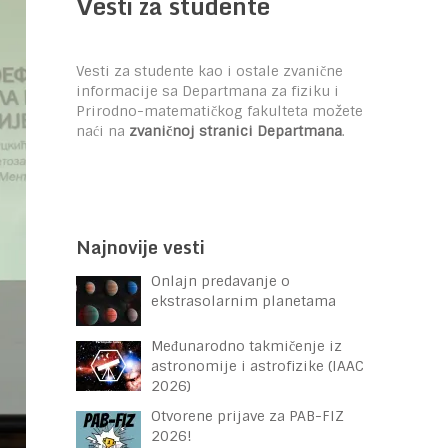
Vesti za studente
Vesti za studente kao i ostale zvanične
informacije sa Departmana za fiziku i
Prirodno-matematičkog fakulteta možete
naći na
zvaničnoj stranici Departmana
.
Najnovije vesti
Onlajn predavanje o
ekstrasolarnim planetama
Međunarodno takmičenje iz
astronomije i astrofizike (IAAC
2026)
Otvorene prijave za PAB-FIZ
2026!