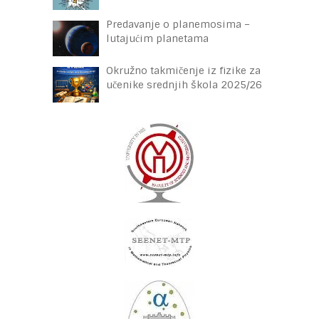
Predavanje o planemosima –
lutajućim planetama
Okružno takmičenje iz fizike za
učenike srednjih škola 2025/26