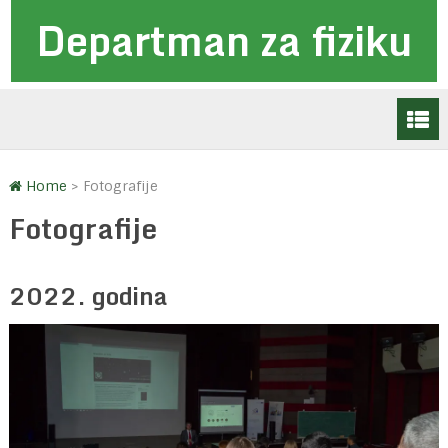
Departman za fiziku
Home
>
Fotografije
Fotografije
2022. godina