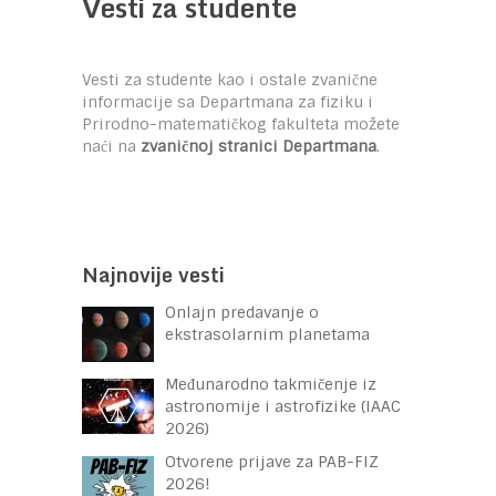
Vesti za studente
Vesti za studente kao i ostale zvanične
informacije sa Departmana za fiziku i
Prirodno-matematičkog fakulteta možete
naći na
zvaničnoj stranici Departmana
.
Najnovije vesti
Onlajn predavanje o
ekstrasolarnim planetama
Međunarodno takmičenje iz
astronomije i astrofizike (IAAC
2026)
Otvorene prijave za PAB-FIZ
2026!