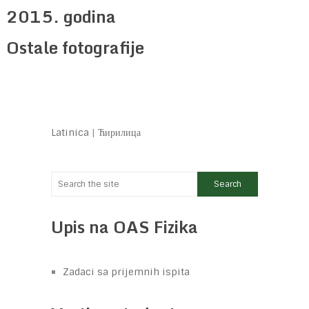
2015. godina
Ostale fotografije
Latinica
|
Ћирилица
Upis na OAS Fizika
Zadaci sa prijemnih ispita