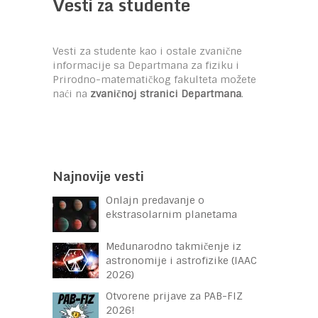
Vesti za studente
Vesti za studente kao i ostale zvanične
informacije sa Departmana za fiziku i
Prirodno-matematičkog fakulteta možete
naći na
zvaničnoj stranici Departmana
.
Najnovije vesti
Onlajn predavanje o
ekstrasolarnim planetama
Međunarodno takmičenje iz
astronomije i astrofizike (IAAC
2026)
Otvorene prijave za PAB-FIZ
2026!