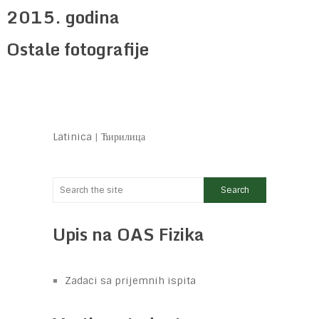
2015. godina
Ostale fotografije
Latinica
|
Ћирилица
Upis na OAS Fizika
Zadaci sa prijemnih ispita