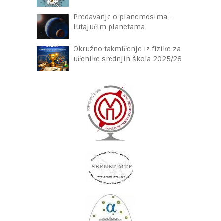
Predavanje o planemosima –
lutajućim planetama
Okružno takmičenje iz fizike za
učenike srednjih škola 2025/26