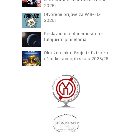
2026)
Otvorene prijave za PAB-FIZ
2026!
Predavanje o planemosima –
lutajućim planetama
Okružno takmičenje iz fizike za
učenike srednjih škola 2025/26