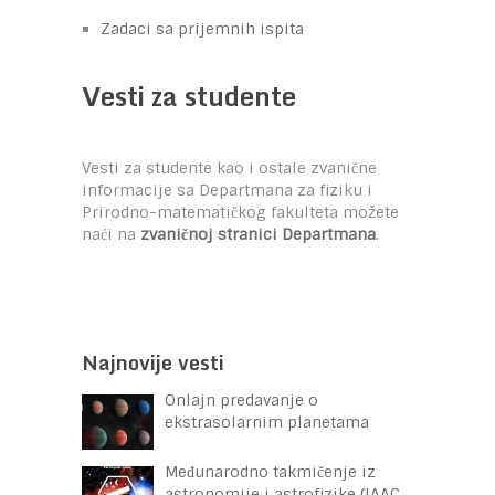
Zadaci sa prijemnih ispita
Vesti za studente
Vesti za studente kao i ostale zvanične
informacije sa Departmana za fiziku i
Prirodno-matematičkog fakulteta možete
naći na
zvaničnoj stranici Departmana
.
Najnovije vesti
Onlajn predavanje o
ekstrasolarnim planetama
Međunarodno takmičenje iz
astronomije i astrofizike (IAAC