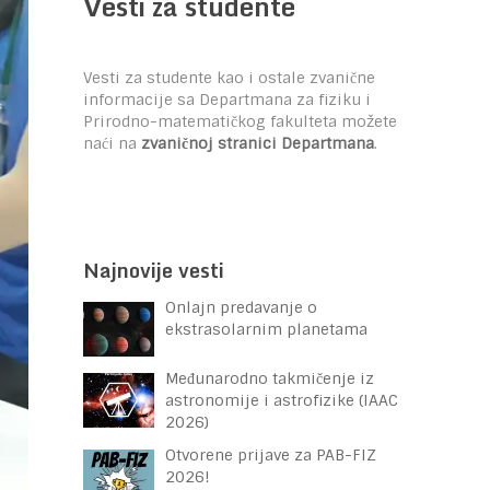
Vesti za studente
Vesti za studente kao i ostale zvanične
informacije sa Departmana za fiziku i
Prirodno-matematičkog fakulteta možete
naći na
zvaničnoj stranici Departmana
.
Najnovije vesti
Onlajn predavanje o
ekstrasolarnim planetama
Međunarodno takmičenje iz
astronomije i astrofizike (IAAC
2026)
Otvorene prijave za PAB-FIZ
2026!