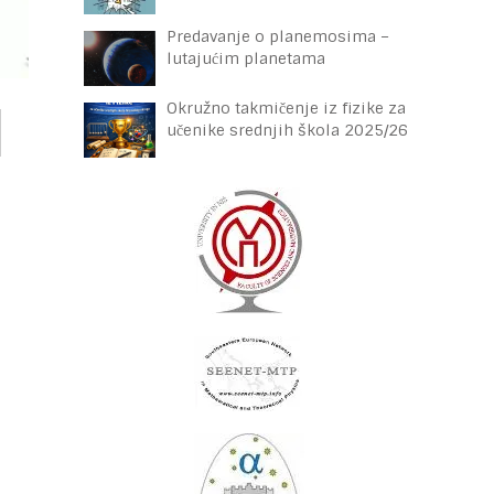
Predavanje o planemosima –
lutajućim planetama
Okružno takmičenje iz fizike za
učenike srednjih škola 2025/26