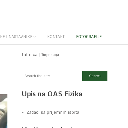
KE I NASTAVNIKE
KONTAKT
FOTOGRAFIJE
Latinica
|
Ћирилица
Upis na OAS Fizika
Zadaci sa prijemnih ispita