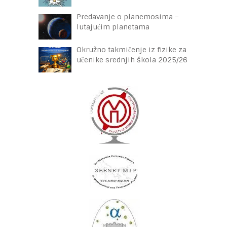
Predavanje o planemosima –
lutajućim planetama
Okružno takmičenje iz fizike za
učenike srednjih škola 2025/26