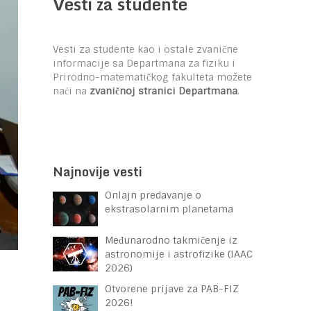
Vesti za studente
Vesti za studente kao i ostale zvanične
informacije sa Departmana za fiziku i
Prirodno-matematičkog fakulteta možete
naći na
zvaničnoj stranici Departmana
.
Najnovije vesti
Onlajn predavanje o
ekstrasolarnim planetama
Međunarodno takmičenje iz
astronomije i astrofizike (IAAC
2026)
Otvorene prijave za PAB-FIZ
2026!