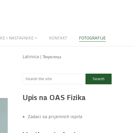
KE I NASTAVNIKE
KONTAKT
FOTOGRAFIJE
Latinica
|
Ћирилица
Upis na OAS Fizika
Zadaci sa prijemnih ispita