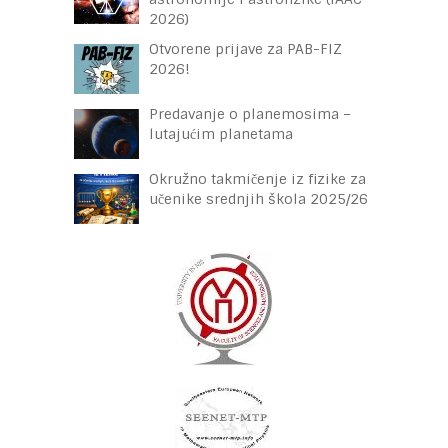
2026)
Otvorene prijave za PAB-FIZ
2026!
Predavanje o planemosima –
lutajućim planetama
Okružno takmičenje iz fizike za
učenike srednjih škola 2025/26