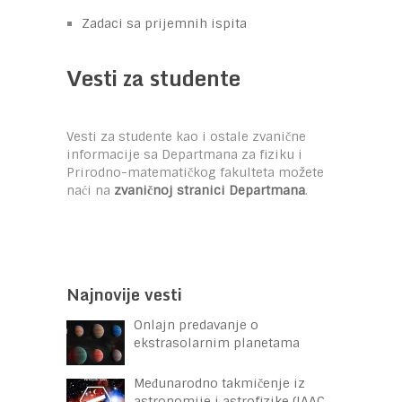
Zadaci sa prijemnih ispita
Vesti za studente
Vesti za studente kao i ostale zvanične
informacije sa Departmana za fiziku i
Prirodno-matematičkog fakulteta možete
naći na
zvaničnoj stranici Departmana
.
Najnovije vesti
Onlajn predavanje o
ekstrasolarnim planetama
Međunarodno takmičenje iz
astronomije i astrofizike (IAAC