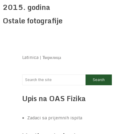
2015. godina
Ostale fotografije
Latinica
|
Ћирилица
Upis na OAS Fizika
Zadaci sa prijemnih ispita