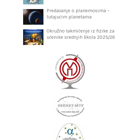
Predavanje o planemosima –
lutajućim planetama
Okružno takmičenje iz fizike za
učenike srednjih škola 2025/26