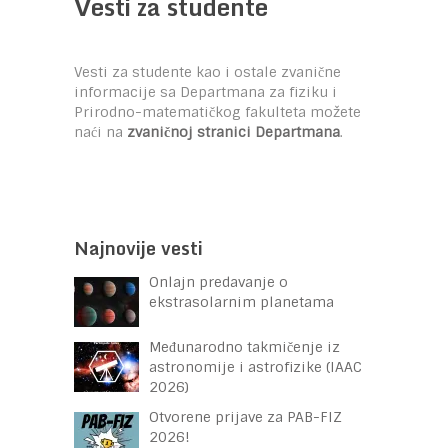
Vesti za studente
Vesti za studente kao i ostale zvanične
informacije sa Departmana za fiziku i
Prirodno-matematičkog fakulteta možete
naći na
zvaničnoj stranici Departmana
.
Najnovije vesti
Onlajn predavanje o
ekstrasolarnim planetama
Međunarodno takmičenje iz
astronomije i astrofizike (IAAC
2026)
Otvorene prijave za PAB-FIZ
2026!