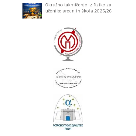
Okružno takmičenje iz fizike za
učenike srednjih škola 2025/26