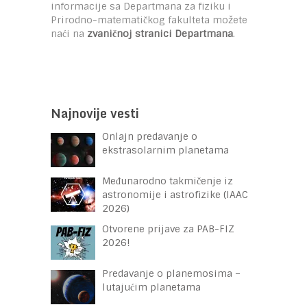
informacije sa Departmana za fiziku i
Prirodno-matematičkog fakulteta možete
naći na
zvaničnoj stranici Departmana
.
Najnovije vesti
Onlajn predavanje o
ekstrasolarnim planetama
Međunarodno takmičenje iz
astronomije i astrofizike (IAAC
2026)
Otvorene prijave za PAB-FIZ
2026!
Predavanje o planemosima –
lutajućim planetama