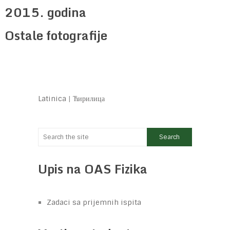
2015. godina
Ostale fotografije
Latinica
|
Ћирилица
Upis na OAS Fizika
Zadaci sa prijemnih ispita