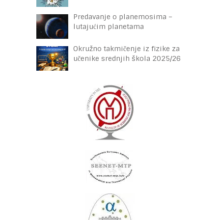
Predavanje o planemosima –
lutajućim planetama
Okružno takmičenje iz fizike za
učenike srednjih škola 2025/26