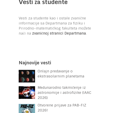
Vesti za studente
Vesti za studente kao i ostale zvanične
informacije sa Departmana za fiziku i
Prirodno-matematičkog fakulteta možete
naći na
zvaničnoj stranici Departmana
.
Najnovije vesti
Onlajn predavanje o
ekstrasolarnim planetama
Međunarodno takmičenje iz
astronomije i astrofizike (IAAC
2026)
Otvorene prijave za PAB-FIZ
2026!