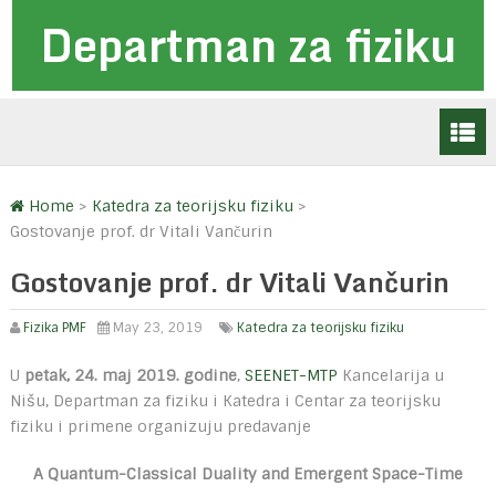
Departman za fiziku
Home
>
Katedra za teorijsku fiziku
>
Gostovanje prof. dr Vitali Vančurin
Gostovanje prof. dr Vitali Vančurin
Fizika PMF
May 23, 2019
Katedra za teorijsku fiziku
U
petak, 24. maj 2019. godine
,
SEENET-MTP
Kancelarija u
Nišu, Departman za fiziku i Katedra i Centar za teorijsku
fiziku i primene organizuju predavanje
A Quantum-Classical Duality and Emergent Space-Time