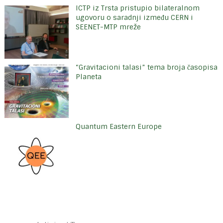
ICTP iz Trsta pristupio bilateralnom
ugovoru o saradnji između CERN i
SEENET-MTP mreže
“Gravitacioni talasi” tema broja časopisa
Planeta
Quantum Eastern Europe