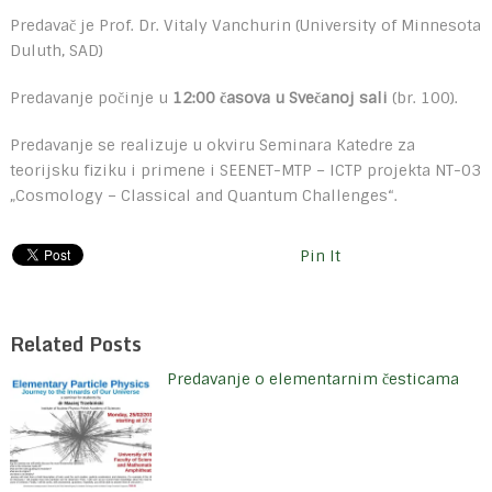
Predavač je Prof. Dr. Vitaly Vanchurin (University of Minnesota
Duluth, SAD)
Predavanje počinje u
12:00 časova u Svečanoj sali
(br. 100).
Predavanje se realizuje u okviru Seminara Katedre za
teorijsku fiziku i primene i SEENET-MTP – ICTP projekta NT-03
„Cosmology – Classical and Quantum Challenges“.
Pin It
Related Posts
Predavanje o elementarnim česticama