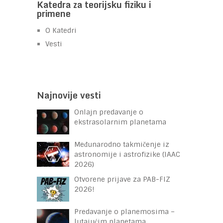
Katedra za teorijsku fiziku i
primene
O Katedri
Vesti
Najnovije vesti
Onlajn predavanje o
ekstrasolarnim planetama
Međunarodno takmičenje iz
astronomije i astrofizike (IAAC
2026)
Otvorene prijave za PAB-FIZ
2026!
Predavanje o planemosima –
lutajućim planetama