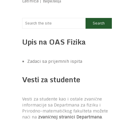
Latinica
|
Ћирилица
Upis na OAS Fizika
Zadaci sa prijemnih ispita
Vesti za studente
Vesti za studente kao i ostale zvanične
informacije sa Departmana za fiziku i
Prirodno-matematičkog fakulteta možete
naći na
zvaničnoj stranici Departmana
.